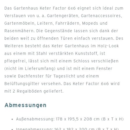
Das Gartenhaus Keter Factor 6x6 eignet sich ideal zum
Verstauen von u. a. Gartengeräten, Gartenaccessoires,
Gartenmöbeln, Leitern, Fahrrädern, Mopeds und
Rasenmähern. Die Gegenstände lassen sich dank der
beiden weit zu öffnenden Türen einfach verstauen. Des
Weiteren besteht das Keter Gartenhaus im Holz-Look
aus einem mit Stahl verstärkten Kunststoff, ist
pflegefrei, lässt sich mit einem Schloss verschließen
(nicht im Lieferumfang) und ist mit einem Fenster
sowie Dachfenster für Tageslicht und einem
Belüftungsgitter versehen. Das Keter Factor 6x6 wird
mit 2 Regalböden geliefert.
Abmessungen
Außenabmessung: 178 x 195,5 x 208 cm (B x T x H)
Innenabmessung: 162 x 182 x 200 cm (B x T x H)