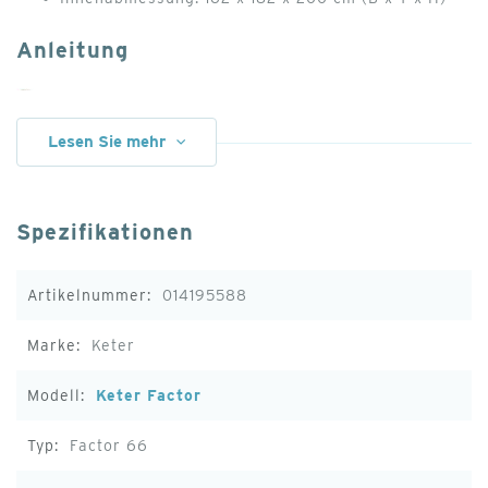
Anleitung
Anleitung: Keter Factor 66 Gartenhaus - 195,5 x
178 x 208
Lesen Sie mehr
Produktvideo
Spezifikationen
Weitere
014195588
Informationen
Keter
Keter Factor
Factor 66