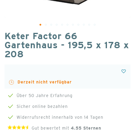
Zum
Keter Factor 66
Anfang
Gartenhaus - 195,5 x 178 x
der
208
Bildgalerie
springen
Derzeit nicht verfügbar
Über 50 Jahre Erfahrung
Sicher online bezahlen
Widerrufsrecht innerhalb von 14 Tagen
Gut bewertet mit
4.55
Sternen