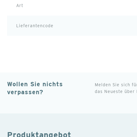
Art
Lieferantencode
Wollen Sie nichts
Melden Sie sich f
verpassen?
das Neueste über 
Produktangebot