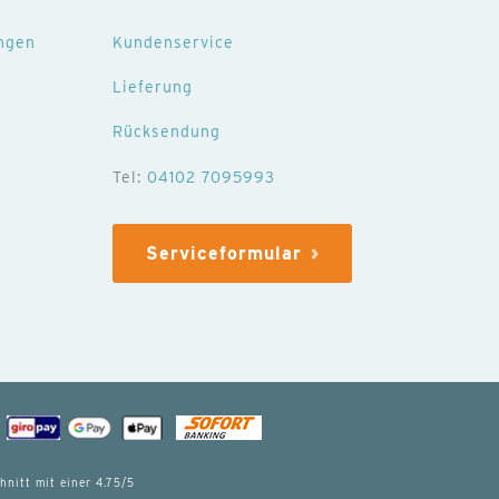
ngen
Kundenservice
Lieferung
Rücksendung
Tel:
04102 7095993
Serviceformular
hnitt mit einer
4.75
/5