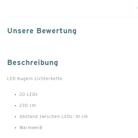
der
Bildgalerie
springen
Unsere Bewertung
Beschreibung
LED Kugeln Lichterkette
20 LEDs
230 cm
Abstand zwischen LEDs: 10 cm
Warmweiß