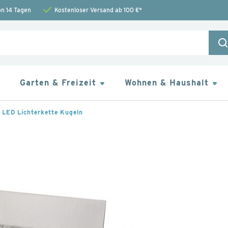
on 14 Tagen
Kostenloser Versand ab 100 €*
S
Garten & Freizeit
Wohnen & Haushalt
LED Lichterkette Kugeln