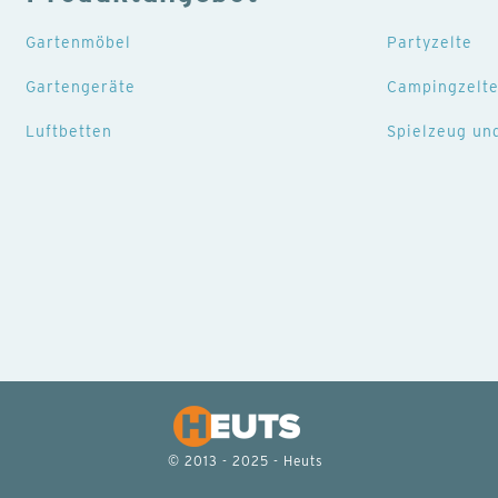
Gartenmöbel
Partyzelte
Gartengeräte
Campingzelt
Luftbetten
Spielzeug un
© 2013 - 2025 - Heuts